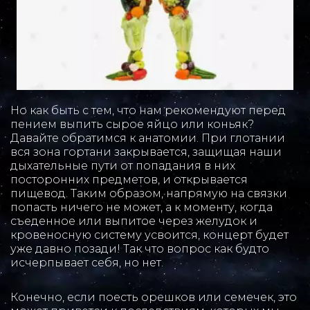
Но как быть с тем, что нам рекомендуют перед 
пением выпить сырое яйцо или коньяк? 
Давайте обратимся к анатомии. При глотании 
вся зона гортани закрывается, защищая наши 
дыхательные пути от попадания в них 
посторонних предметов, и открывается 
пищевод. Таким образом, напрямую на связки 
попасть ничего не может, а к моменту, когда 
съеденное или выпитое через желудок и 
кровеносную систему усвоится, концерт будет 
уже давно позади! Так что вопрос как будто 
исчерпывает себя, но нет. 
Конечно, если поесть орешков или семечек, это 