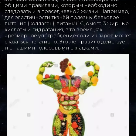
общими правилами, которым необходимо 
следовать и в повседневной жизни. Например, 
для эластичности тканей полезны белковое 
питание (коллаген), витамин C, омега-3 жирные 
кислоты и гидратация, в то время как 
чрезмерное употребление соли и жиров может 
сказаться негативно. Это же правило действует 
и с нашими голосовыми складками.  