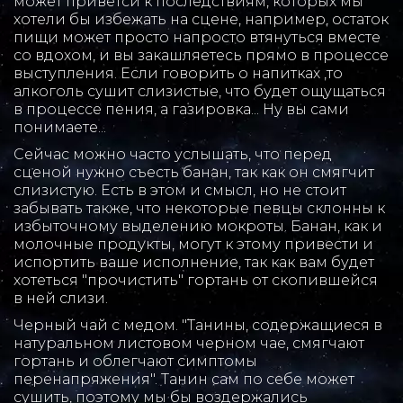
может приветси к последствиям, которых мы 
хотели бы избежать на сцене, например, остаток 
пищи может просто напросто втянуться вместе 
со вдохом, и вы закашляетесь прямо в процессе 
выступления. Если говорить о напитках ,то 
алкоголь сушит слизистые, что будет ощущаться 
в процессе пения, а газировка... Ну вы сами 
понимаете...  
Сейчас можно часто услышать, что перед 
сценой нужно съесть банан, так как он смягчит 
слизистую. Есть в этом и смысл, но не стоит 
забывать также, что некоторые певцы склонны к 
избыточному выделению мокроты. Банан, как и 
молочные продукты, могут к этому привести и 
испортить ваше исполнение, так как вам будет 
хотеться "прочистить" гортань от скопившейся 
в ней слизи. 
Черный чай с медом. "Танины, содержащиеся в 
натуральном листовом черном чае, смягчают 
гортань и облегчают симптомы 
перенапряжения". Танин сам по себе может 
сушить, поэтому мы бы воздержались 