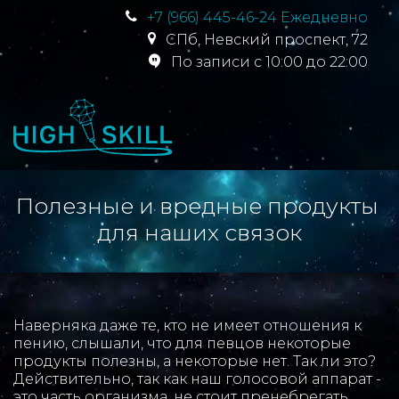
+7 (966) 445-46-24 Ежедневно
СПб
,
Невский проспект, 72
По записи с 10:00 до 22:00
Полезные и вредные продукты 
для наших связок
Наверняка даже те, кто не имеет отношения к 
пению, слышали, что для певцов некоторые 
продукты полезны, а некоторые нет. Так ли это?   
Действительно, так как наш голосовой аппарат - 
это часть организма, не стоит пренебрегать 