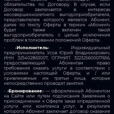
обязательства по Договору. В случае, если
Договор заключается в интересах
несовершеннолетнего выгодоприобретателя,
представителем которого является Абонент,
далее по тексту Оферты в термин «Абонент»
будет также включен такой
выгодоприобретатель с целью исключения
проблем в толковании положений Оферты.
- «
Исполнитель
» – Индивидуальный
предприниматель Усов Юрий Владимирович,
ИНН: 325402863007, ОГРНИП: 322325600017656,
предоставляющий Абонентам право
требования оказать услуги в соответствии с
условиями настоящей Оферты, и / или
привлекаемые им третьи лица, которые
непосредственно проводят занятия.
- «
Бронирование
» — оформленный Абонентом
на Сайте или путем подписания Заявления о
присоединении к Оферте заказ определенной
услуги или комплекса услуг, в результате
которого Абонент заключает договор оказания