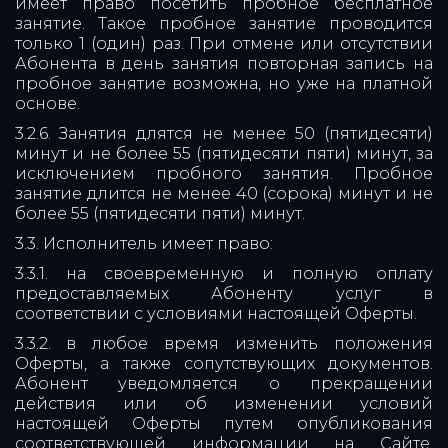
имеет право посетить пробное бесплатное
занятие. Такое пробное занятие проводится
только 1 (один) раз. При отмене или отсутствии
Абонента в день занятия повторная запись на
пробное занятие возможна, но уже на платной
основе.
3.2.6. Занятия длятся не менее 50 (пятидесяти)
минут и не более 55 (пятидесяти пяти) минут, за
исключением пробного занятия. Пробное
занятие длится не менее 40 (сорока) минут и не
более 55 (пятидесяти пяти) минут.
3.3. Исполнитель имеет право:
3.3.1. на своевременную и полную оплату
предоставляемых Абоненту услуг в
соответствии с условиями настоящей Оферты.
3.3.2. в любое время изменить положения
Оферты, а также сопутствующих документов.
Абонент уведомляется о прекращении
действия или об изменении условий
настоящей Оферты путем опубликования
соответствующей информации на Сайте.