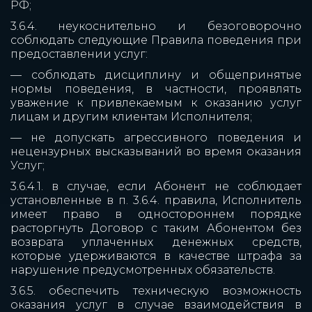
РФ;
3.6.4. неукоснительно и безоговорочно
соблюдать следующие Правила поведения при
предоставлении услуг:
— соблюдать дисциплину и общепринятые
нормы поведения, в частности, проявлять
уважение к привлекаемым к оказанию услуг
лицам и другим клиентам Исполнителя;
— не допускать агрессивного поведения и
нецензурных высказываний во время оказания
Услуг;
3.6.4.1. в случае, если Абонент не соблюдает
установленные в п. 3.6.4. правила, Исполнитель
имеет право в одностороннем порядке
расторгнуть Договор с таким Абонентом без
возврата уплаченных денежных средств,
которые удерживаются в качестве штрафа за
нарушение предусмотренных обязательств.
3.6.5. обеспечить техническую возможность
оказания услуг в случае взаимодействия в