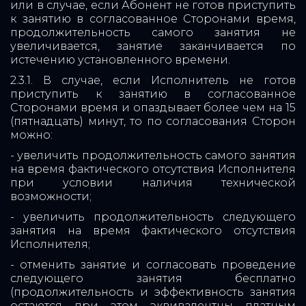
или в случае, если Абонент не готов приступить
к занятию в согласованное Сторонами время,
продолжительность самого занятия не
увеличивается, занятие заканчивается по
истечению установленного времени.
2.3.1. В случае, если Исполнитель не готов
приступить к занятию в согласованное
Сторонами время и опаздывает более чем на 15
(пятнадцать) минут, то по согласования Сторон
можно:
- увеличить продолжительность самого занятия
на время фактического отсутствия Исполнителя
при условии наличия технической
возможности;
- увеличить продолжительность следующего
занятия на время фактического отсутствия
Исполнителя;
- отменить занятие и согласовать проведение
следующего занятия бесплатно
(продолжительность и эффективность занятия
остаются при этом эквивалентны платным