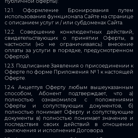
публичной оферты):
1.2.1. Оформление Бронирования путем
использования функционала Сайте на странице
с описанием услуг и / или субдоменах Сайта.
1.2.2. Совершение конклюдентных действий,
свидетельствующих о принятии Оферты, в
частности (но не ограничиваясь): внесение
оплаты за услуги в порядке, предусмотренном
Офертой.
1.2.3. Подписание Заявления о присоединении к
Оферте по форме Приложения № 1 к настоящей
Оферте.
1.2.4. Акцептуя Оферту любым вышеуказанным
способом, Абонент подтверждает, что а)
полностью ознакомился с положениями
Оферты и сопутствующих документов, б)
полностью понимает Оферту и сопутствующие
документы в) полностью понимает значение и
последствия своих действий в отношении
заключения и исполнения Договора.