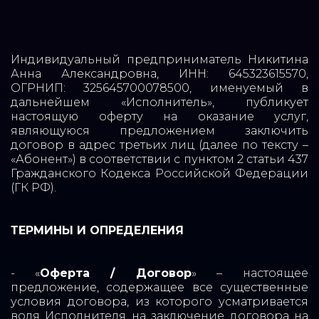
Индивидуальный предприниматель Никитина
Анна Александровна, ИНН: 645323615570,
ОГРНИП: 325645700078500, именуемый в
дальнейшем «Исполнитель», публикует
настоящую оферту на оказание услуг,
являющуюся предложением заключить
договор в адрес третьих лиц (далее по тексту –
«Абонент») в соответствии с пунктом 2 статьи 437
Гражданского Кодекса Российской Федерации
(ГК РФ).
ТЕРМИНЫ И ОПРЕДЕЛЕНИЯ
- «
Оферта / Договор
» – настоящее
предложение, содержащее все существенные
условия договора, из которого усматривается
воля Исполнителя на заключение договора на