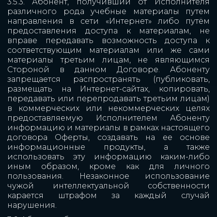
3.5.3. Абонент, получивший от Исполнителя
различного рода учебные материалы путем
направления в сети «Интернет» либо путём
предоставления доступа к материалам, не
вправе передавать возможность доступа к
соответствующим материалам или же сами
материалы третьим лицам, не являющимся
Стороной в данном Договоре. Абоненту
запрещается распространять (публиковать,
размещать на Интернет-сайтах, копировать,
передавать или перепродавать третьим лицам)
в коммерческих или некоммерческих целях
предоставляемую Исполнителем Абоненту
информацию и материалы в рамках настоящего
договора Оферты, создавать на ее основе
информационные продукты, а также
использовать эту информацию каким-либо
иным образом, кроме как для личного
пользования. Незаконное использование
чужой интеллектуальной собственности
карается штрафом за каждый случай
нарушения.