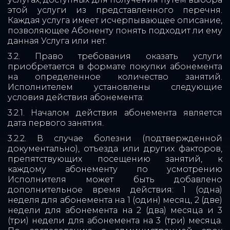
этой услуги из представленного перечня.
Каждая услуга имеет исчерпывающее описание,
позволяющее Абоненту понять подходит ли ему
данная Услуга или нет.
3.2. Право требования оказать услуги
приобретается в формате покупки абонемента
на определенное количество занятий.
Исполнителем установлены следующие
условия действия абонемента:
3.2.1. Началом действия абонемента является
дата первого занятия.
3.2.2. В случае болезни (подтвержденной
документально), отъезда или других факторов,
препятствующих посещению занятий, к
каждому абонементу по усмотрению
Исполнителя может быть добавлено
дополнительное время действия: 1 (одна)
неделя для абонемента на 1 (один) месяц, 2 (две)
недели для абонемента на 2 (два) месяца и 3
(три) недели для абонемента на 3 (три) месяца.