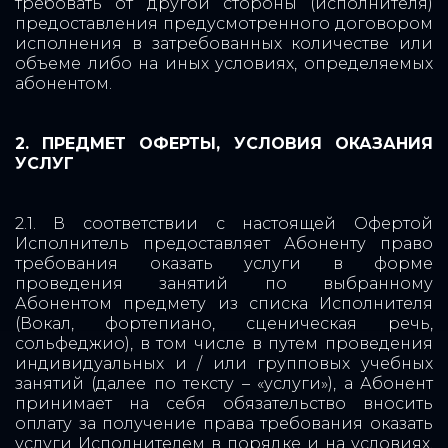
требовать от другой стороны (исполнителя)
предоставления предусмотренного договором
исполнения в затребованных количестве или
объеме либо на иных условиях, определяемых
абонентом.
2. ПРЕДМЕТ ОФЕРТЫ, УСЛОВИЯ ОКАЗАНИЯ
УСЛУГ
2.1. В соответствии с настоящей Офертой
Исполнитель предоставляет Абоненту право
требования оказать услуги в форме
проведения занятий по выбранному
Абонентом предмету из списка Исполнителя
(Вокал, фортепиано, сценическая речь,
сольфеджио), в том числе в путем проведения
индивидуальных и / или групповых учебных
занятий (далее по тексту – «услуги»), а Абонент
принимает на себя обязательство вносить
оплату за получение права требования оказать
услуги Исполнителем в порядке и на условиях,