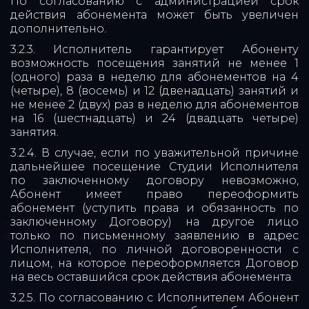
По согласованию с администрацией срок
действия абонемента может быть увеличен
дополнительно.
3.2.3. Исполнитель гарантирует Абоненту
возможность посещения занятий не менее 1
(одного) раза в неделю для абонементов на 4
(четыре), 8 (восемь) и 12 (двенадцать) занятий и
не менее 2 (двух) раз в неделю для абонементов
на 16 (шестнадцать) и 24 (двадцать четыре)
занятия.
3.2.4. В случае, если по уважительной причине
дальнейшее посещение Студии Исполнителя
по заключенному договору невозможно,
Абонент имеет право переоформить
абонемент (уступить права и обязанность по
заключенному Договору) на другое лицо
только по письменному заявлению в адрес
Исполнителя, по личной договоренности с
лицом, на которое переоформляется Договор
на весь оставшийся срок действия абонемента.
3.2.5. По согласованию с Исполнителем Абонент