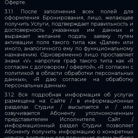
Оферте.
3.1.1. После заполнения всех полей для
оформления Бронирования, лицо, желающее
получить Услуги, подтверждает правильность и
достоверность указанных им данных и
выражает желание подать заявку путем
активации поля такого типа как «Далее» или
иного, аналогичного ему по функциональному
назначению. Одновременно лицо проставляет
знаки «V» напротив граф такого типа как «Я
согласен с договором / офертой», «Я согласен с
политикой в области обработки персональных
данных», «Я даю согласие на обработку
персональных данных».
3.1.2. Вся подробная информация об услугах
размещена на Сайте / в информационных
разделах Студии / высылается и / или
озвучивается Абоненту уполномоченным
представителем Исполнителя. Сайт /
информационный раздел Студии позволяет
Абоненту получить информацию о конкретных
услугах, доступных для получения путем выбора