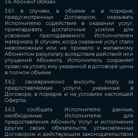
3.6. Абонент обязан:
3.6.1. в случаях, в объеме и в порядке,
предусмотренных Договором, оказывать
Исполнителю содействие в оказании услуг,
прикладывать достаточные усилия для
усвоения преподаваемого Исполнителем
материала. В случаях, когда оказание услуг стало
невозможным или не привело к желаемому
Абонентом результату вследствие действий или
упущений Абонента, Исполнитель сохраняет
право на уплату ему указанной в договоре цены
в полном объеме.
3.6.2. своевременно вносить плату за
предоставляемые услуги, указанные в
Договоре, в порядке и на условиях настоящей
Оферты;
3.6.3. сообщать Исполнителю данные,
необходимые Исполнителю для
предоставления Абоненту Услуг и исполнения
других своих обязательств, установленных
Договором и действующим законодательством