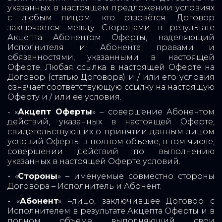
указанных в настоящем предложении условиях
с любым лицом, кто отзовётся. Договор
заключается между Сторонами в результате
Акцепта Абонентом Оферты, наделяющий
Исполнителя и Абонента правами и
обязанностями, указанными в настоящей
Оферте. Любая ссылка в настоящей Оферте на
Договор (статью Договора) и / или его условия
означает соответствующую ссылку на настоящую
Оферту и / или ее условия.
- «
Акцепт Оферты
» – совершение Абонентом
действий, указанных в настоящей Оферте,
свидетельствующих о принятии данным лицом
условий Оферты в полном объеме, в том числе,
совершении действий по выполнению
указанных в настоящей Оферте условий.
- «
Стороны
» – именуемые совместно стороны
Договора – Исполнитель и Абонент.
- «
Абонент
» –лицо, заключившее Договор с
Исполнителем в результате Акцепта Оферты и в
полном объеме выполняющий свои