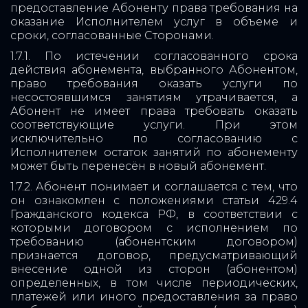
предоставление Абоненту права требования на
оказание Исполнителем услуг в объеме и
сроки, согласованные Сторонами.
1.7.1. По истечении согласованного срока
действия абонемента, выбранного Абонентом,
право требования оказать услуги по
несостоявшимся занятиям утрачивается, а
Абонент не имеет права требовать оказать
соответствующие услуги. При этом
исключительно по согласованию с
Исполнителем остаток занятий по абонементу
может быть перенесён в новый абонемент.
1.7.2. Абонент понимает и соглашается с тем, что
он ознакомлен с положениями статьи 429.4
Гражданского кодекса РФ, в соответствии с
которыми договором с исполнением по
требованию (абонентским договором)
признается договор, предусматривающий
внесение одной из сторон (абонентом)
определенных, в том числе периодических,
платежей или иного предоставления за право