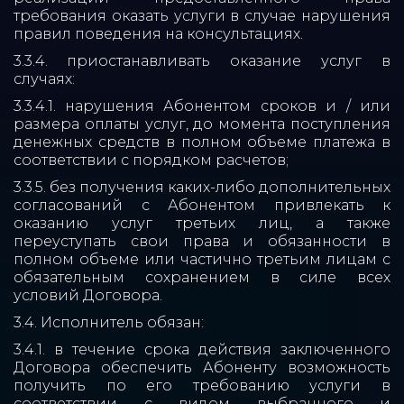
требования оказать услуги в случае нарушения
правил поведения на консультациях.
3.3.4. приостанавливать оказание услуг в
случаях:
3.3.4.1. нарушения Абонентом сроков и / или
размера оплаты услуг, до момента поступления
денежных средств в полном объеме платежа в
соответствии с порядком расчетов;
3.3.5. без получения каких-либо дополнительных
согласований с Абонентом привлекать к
оказанию услуг третьих лиц, а также
переуступать свои права и обязанности в
полном объеме или частично третьим лицам с
обязательным сохранением в силе всех
условий Договора.
3.4. Исполнитель обязан:
3.4.1. в течение срока действия заключенного
Договора обеспечить Абоненту возможность
получить по его требованию услуги в
соответствии с видом выбранного и