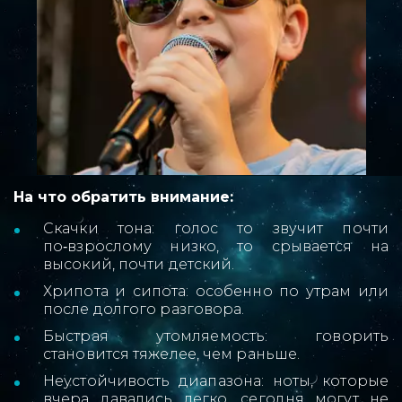
На что обратить внимание:
Скачки тона: голос то звучит почти
по‑взрослому низко, то срывается на
высокий, почти детский.
Хрипота и сипота: особенно по утрам или
после долгого разговора.
Быстрая утомляемость: говорить
становится тяжелее, чем раньше.
Неустойчивость диапазона: ноты, которые
вчера давались легко, сегодня могут не