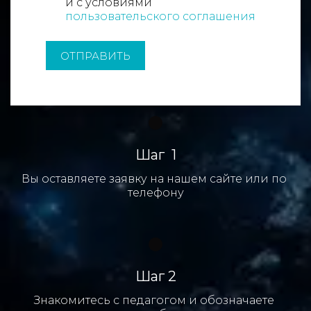
и с условиями
пользовательского соглашения
ОТПРАВИТЬ
Шаг  1
Вы оставляете заявку на нашем сайте или по 
телефону
Шаг 2
Знакомитесь с педагогом и обозначаете 