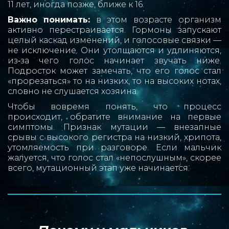
11 лет, иногда позже, ближе к 16.
Важно понимать:
в этом возрасте организм
активно перестраивается. Гормоны запускают
целый каскад изменений, и голосовые связки —
не исключение. Они утолщаются и удлиняются,
из‑за чего голос начинает звучать ниже.
Подросток может замечать, что его голос стал
«прорезаться» то на низких, то на высоких нотах,
словно не слушается хозяина.
Чтобы вовремя понять, что процесс
происходит, обратите внимание на первые
симптомы. Признак мутации — внезапные
срывы с высокого регистра на низкий, хрипота,
утомляемость при разговоре. Если мальчик
жалуется, что голос стал «непослушным», скорее
всего, мутационный этап уже начинается.