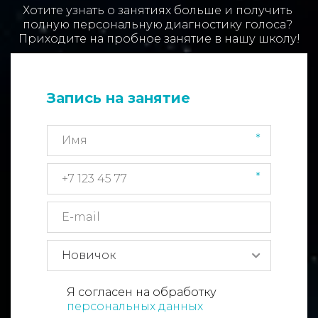
Хотите узнать о занятиях больше и получить 
полную персональную диагностику голоса? 

Приходите на пробное занятие в нашу школу!
Запись на занятие
*
*
Я согласен на обработку
персональных данных