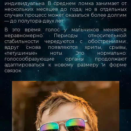
индивидуальна. В среднем ломка занимает от
нескольких месяцев до года, но в отдельных
случаях процесс может оказаться более долгим
— до полутора-двух лет.
В это время голос у мальчиков меняется
неравномерно. Периоды относительной
стабильности чередуются с обострениями:
вдруг снова появляются хрипы, срывы,
«петушиные» ноты. Это нормально:
голосообразующие органы продолжают
адаптироваться к новому размеру и форме
связок.