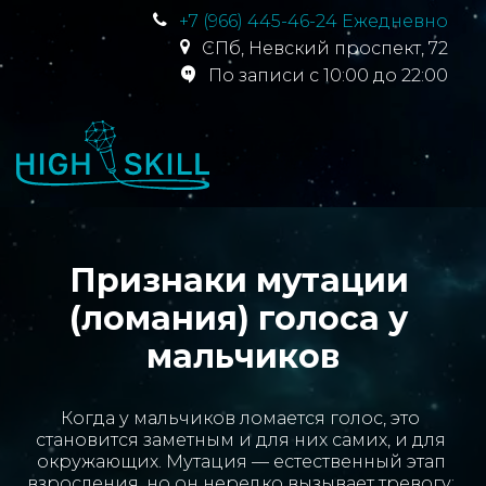
+7 (966) 445-46-24 Ежедневно
СПб
,
Невский проспект, 72
По записи с 10:00 до 22:00
Признаки мутации 
(ломания) голоса у 
мальчиков
Когда у мальчиков ломается голос, это 
становится заметным и для них самих, и для 
окружающих. Мутация — естественный этап 
взросления, но он нередко вызывает тревогу: 