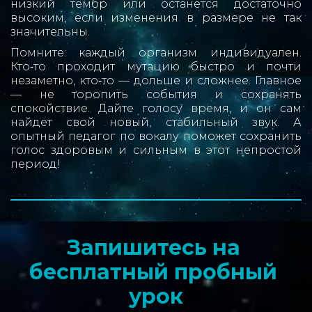
низкий тембр или останется достаточно
высоким, если изменения в размере не так
значительны.
Помните: каждый организм индивидуален.
Кто‑то проходит мутацию быстро и почти
незаметно, кто‑то — дольше и сложнее. Главное
— не торопить события и сохранять
спокойствие. Дайте голосу время, и он сам
найдет свой новый, стабильный звук. А
опытный педагог по вокалу поможет сохранить
голос здоровым и сильным в этот непростой
период!
Запишитесь на 
бесплатный пробный 
урок