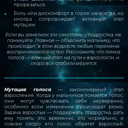
прорезаться.
Боль или дискомфорт в горле: не всегда, но
иногда сопровождает активный этап
мутации.
Если вы заметили эти симптомы у подростка, не 
паникуйте. Главное — объяснить мальчику, что 
происходит: в этом возрасте любые перемены 
воспринимаются остро. Расскажите, что ломка 
голоса — важный этап на пути к взрослости, и 
скоро все стабилизируется.
Мутация голоса
— закономерный этап
взросления. Когда у мальчиков ломается голос,
они могут чувствовать себя неуверенно,
особенно если изменения происходят резко.
Задача взрослых — поддержать подростка, дать
ему понять: это временно, это нормально, и
совсем скоро его голос обретет взрослый,