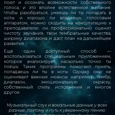
поют и осознать возможности собственного
голоса, и это вполне естественное желание.
Чтобы разобраться, умеешь ли ты попадать в
ноты и хорошо ли владеешь голосовым
аппаратом, можно сходить на консультацию к
преподавателю: он профессионально оценит
чистоту звучания, твои тембральные качества,
ширину диапазона и даст план на дальнейшее
развитие.
Ещё один доступный способ —
воспользоваться специальным приложением,
которое анализирует, насколько точно ты
поёшь. Такие программы помогают понять,
попадаешь ли ты в ноты. Однако они не
оценивают важные нюансы: например, тембр,
диапазон, эмоциональную окраску,
собственный стиль исполнения и многое
другое.
Музыкальный слух и вокальные данные у всех 
разные, поэтому и путь к уверенному пению 