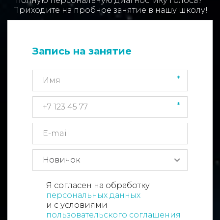
полную персональную диагностику голоса? 

Приходите на пробное занятие в нашу школу!
Запись на занятие
*
*
Я согласен на обработку
персональных данных
и с условиями
пользовательского соглашения