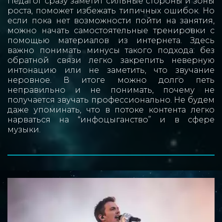
Педагог сразу заметит сильные стороны и зоны
роста, поможет избежать типичных ошибок. Но
если пока нет возможности пойти на занятия,
можно начать самостоятельные тренировки с
помощью материалов из интернета. Здесь
важно понимать минусы такого подхода: без
обратной связи легко закрепить неверную
интонацию или не заметить, что звучание
неровное. В итоге можно долго петь
неправильно и не понимать, почему не
получается звучать профессионально. Не будем
даже упоминать, что в потоке контента легко
нарваться на “инфоцыганство” и в сфере
музыки.