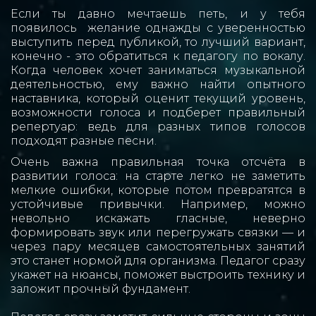
Если ты давно мечтаешь петь, и у тебя
появилось желание однажды с уверенностью
выступить перед публикой, то лучший вариант,
конечно - это обратиться к педагогу по вокалу.
Когда человек хочет заниматься музыкальной
деятельностью, ему важно найти опытного
наставника, который оценит текущий уровень,
возможности голоса и подберет правильный
репертуар: ведь для разных типов голосов
подходят разные песни.
Очень важна правильная точка отсчёта в
развитии голоса: на старте легко не заметить
мелкие ошибки, которые потом превратятся в
устойчивые привычки. Например, можно
невольно искажать гласные, неверно
формировать звук или перегружать связки — и
через пару месяцев самостоятельных занятий
это станет нормой для организма. Педагог сразу
укажет на нюансы, поможет выстроить технику и
заложит прочный фундамент.