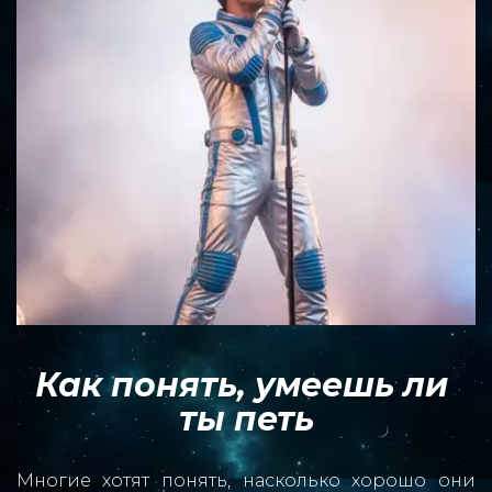
Как понять, умеешь ли 
ты петь
Многие хотят понять, насколько хорошо они