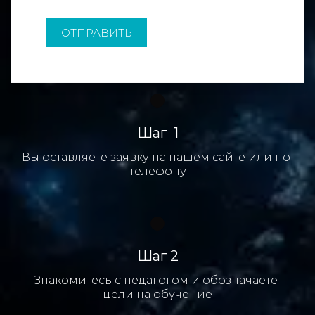
ОТПРАВИТЬ
Шаг  1
Вы оставляете заявку на нашем сайте или по 
телефону
Шаг 2
Знакомитесь с педагогом и обозначаете 
цели на обучение