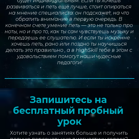
будет индивидуальным. Если ты хочешь 
развиваться и петь ещё лучше, стоит опираться 
на мнение специалиста: он подскажет, на что 
обратить внимание в первую очередь. В 
конечном счете умение петь — это не только про 
ноты, но и про то, как ты сам чувствуешь музыку и 
передаешь ее слушателю. И если ты искренне 
хочешь петь, рано или поздно ты научишься 
делать это правильно , а в HighSkill тебе в этом с 
удовольствием помогут наши чудесные 
педагоги!
Запишитесь на 
бесплатный пробный 
урок
Хотите узнать о занятиях больше и получить 