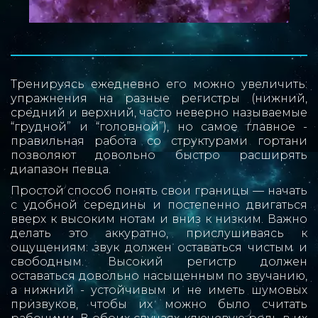
Тренируясь ежедневно его можно увеличить:
упражнения на разные регистры (нижний,
средний и верхний, часто неверно называемые
“грудной” и “головной”), но самое главное -
правильная работа со структурами гортани
позволяют довольно быстро расширять
диапазон певца.
Простой способ понять свои границы — начать
с удобной середины и постепенно двигаться
вверх к высоким нотам и вниз к низким. Важно
делать это аккуратно, прислушиваясь к
ощущениям: звук должен оставаться чистым и
свободным. Высокий регистр должен
оставаться довольно насыщенным по звучанию,
а нижний - устойчивым и не иметь шумовых
призвуков, чтобы их можно было считать