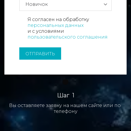
Я согласен на обработку
персональных данных
и с условиями
пользовательского соглашения
ОТПРАВИТЬ
Шаг  1
Вы оставляете заявку на нашем сайте или по 
телефону