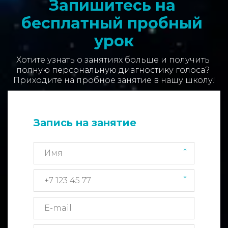
Запишитесь на 
бесплатный пробный 
урок
Хотите узнать о занятиях больше и получить 
полную персональную диагностику голоса? 

Приходите на пробное занятие в нашу школу!
Запись на занятие
*
*